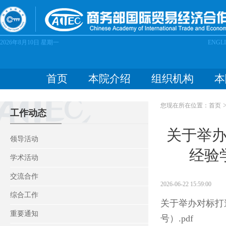
2026年8月10日
星期一
ENGL
首页
本院介绍
组织机构
本
您现在所在位置：
首页
工作动态
关于举
领导活动
经验
学术活动
交流合作
2026-06-22 15:59:00
综合工作
关于举办对标打
重要通知
号）.pdf