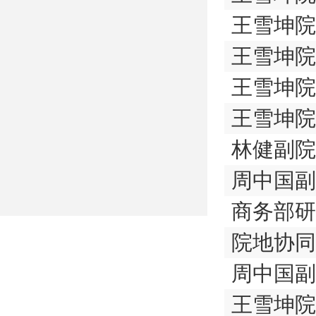
王雪坤院
王雪坤院
王雪坤院
周中国副