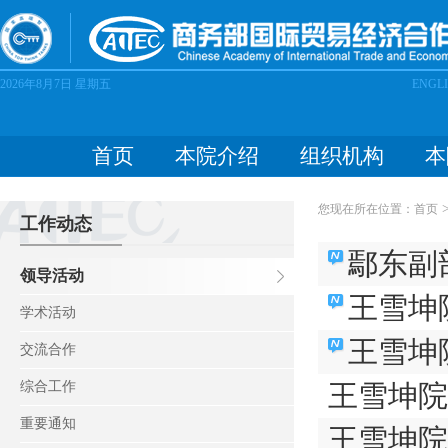
2026年8月7日
星期五
ENGL
首页
本院介绍
组织机构
本
您现在所在位置：
首页
工作动态
鄢东副部
领导活动
王雪坤
学术活动
王雪坤院
交流合作
综合工作
重要通知