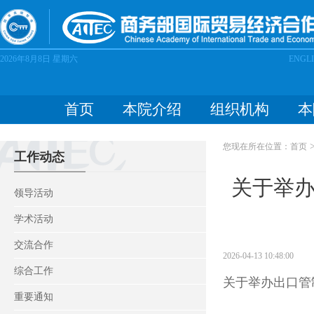
2026年8月8日
星期六
ENGL
首页
本院介绍
组织机构
本
您现在所在位置：
首页
工作动态
关于举
领导活动
学术活动
交流合作
2026-04-13 10:48:00
综合工作
关于举办出口管制
重要通知