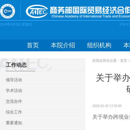
2026年8月9日
星期日
ENGL
首页
本院介绍
组织机构
本
您现在所在位置：
首页
工作动态
关于举
领导活动
学术活动
交流合作
2026-03-30 13:56:00
综合工作
关于举办跨境业务
重要通知