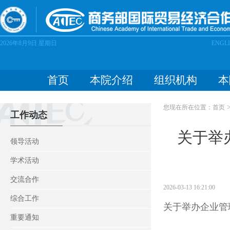
2026年8月9日
星期日
ENGL
首页
本院介绍
组织机构
本
您现在所在位置：
首页
工作动态
关于举
领导活动
学术活动
交流合作
2026-03-13 16:21:00
综合工作
关于举办企业管理
重要通知