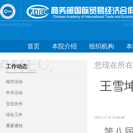
2026年8月8日
星期六
ENGL
首页
本院介绍
组织机构
本
您现在所在
工作动态
王雪
领导活动
学术活动
交流合作
综合工作
2025-11-10 10:48:00
重要通知
第八