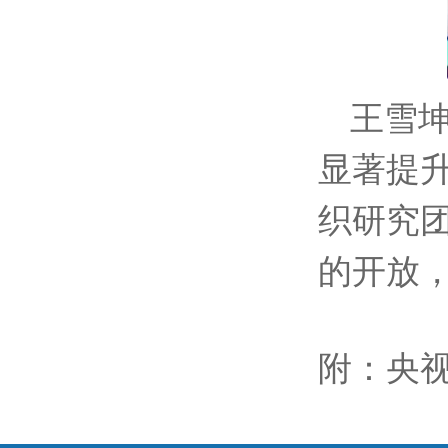
王雪
显著提
织研究
的开放
附：
央