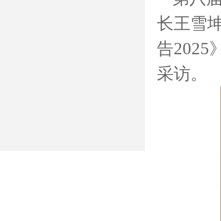
长王雪
2025
告
采访。