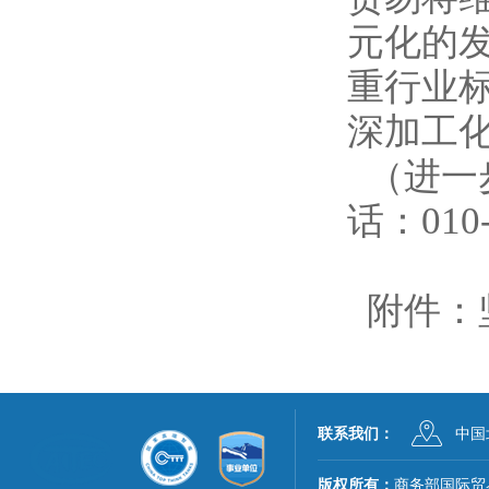
元化的
重行业
深加工
（进一
010
话：
附件：
联系我们：
中国
版权所有：
商务部国际贸