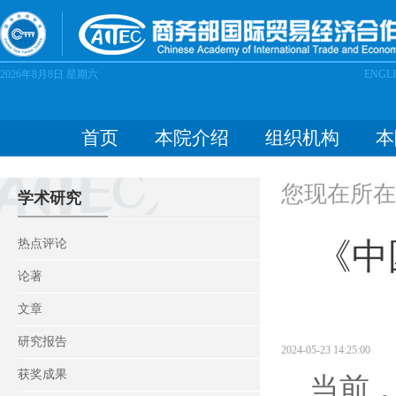
2026年8月8日
星期六
ENGL
首页
本院介绍
组织机构
本
您现在所在
学术研究
《中
热点评论
论著
文章
研究报告
2024-05-23 14:25:00
获奖成果
当前