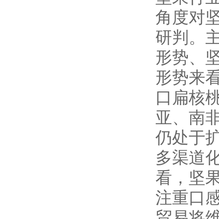
角度对
研判。
形势、
形势来
口扁核
亚、南
仍处于
多渠道
看，坚
注重口
贸易将