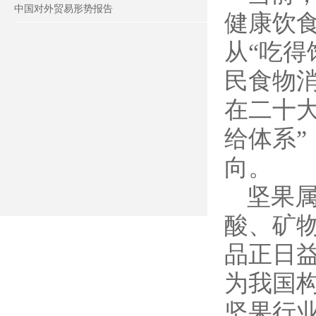
中国对外贸易形势报告
健康饮
从“吃得
民食物
在二十大
给体系
向。
坚果
酸、矿
品正日
为我国
坚果行